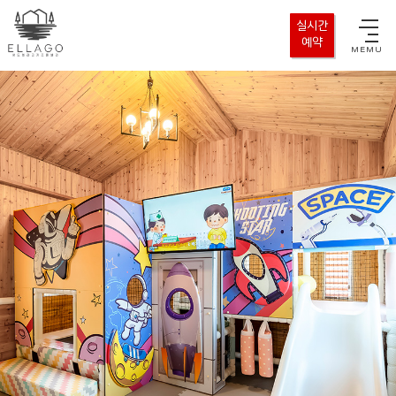
실시간
예약
MEMU