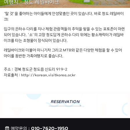
여행지 - 청도 레일바이크
‘탈 것’을 좋아하는 아이들에게 안성맞춤인 곳이 있습니다. 바로 청도 레일바이
크!
입구의 은하수 다리를 지나 체험 관람객들의 추억을 쌓을 수 있는 포토존이 마련
되어 있습니다.
‘소’의 고장 청도답게 은하수 다리 위에는 황소캐릭터가 레일바
이크를 타는 조형물이 장식되어 있습니다.
레일바이크와 더불어 미니기차 그리고 MTB와 같은 다양한 체험을 할 수 있어
아이를 동반한 가족여행지로 좋습니다.
주소 : 경북 청도군 청도읍 신도리 919-2
자료출처 : http://korean.visitkorea.or.kr
RESERVATION
010-7620-1950
예약문의 :