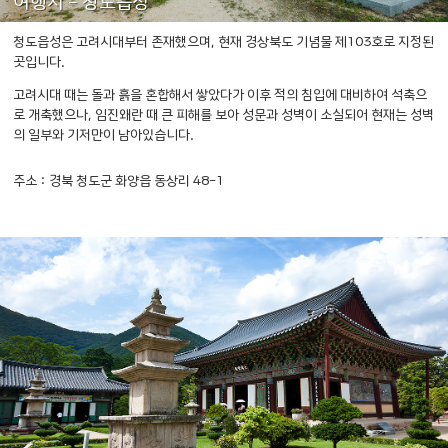
여행지 - 청도읍성
청도읍성은 고려시대부터 존재했으며, 현재 경상북도 기념물 제103호로 지정된
곳입니다.
​고려시대 때는 돌과 흙을 혼합해서 쌓았다가 이후 적의 침입에 대비하여 석축으
로 개축했으나,
임진왜란 때 큰 피해를 보아 성문과 성벽이 소실되어 현재는 성벽
의 일부와 기저만이 남아있습니다.
주소 : 경북 청도군 화양읍 동상리 48-1