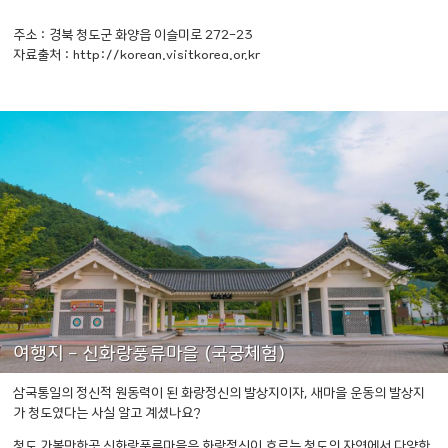
주소 : 경북 청도군 화양읍 이슬미로 272-23
자료출처 : http://korean.visitkorea.or.kr
여행지 - 신화랑풍류마을 (국궁체험)
삼국통일의 정신적 원동력이 된 화랑정신의 발상지이자, 새마을 운동의 발상지
가 청도였다는 사실 알고 계셨나요?
청도 가볼만한곳 신화랑풍류마을은 화랑정신이 흐르는 청도의 자연에서 다양한