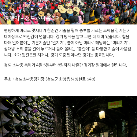
여행지 - 청도소싸움축제
팽팽하게 머리로 맞서다가 한순간 기술을 펼쳐 승부를 가르는 소싸움 경기는 기
대이상으로 박진감이 넘칩니다.
경기 방식을 알고 보면 더 재미 있습니다.
힘을
다해 밀어붙이는 기본기술인 ‘밀치기’,
뿔이 아닌 머리로 헤딩하는 ‘머리치기’,
상대방 소의 뿔을 걸어 누르거나 들어 올리는 ‘뿔걸이’ 등 다양한 기술이 사용됩
니다.
소가 뒷걸음질 치거나, 경기 도중 달아나면 경기는 종료됩니다.
청도 소싸움 축제가 4월 5일부터 8일까지 나흘간 경기장 일대에서 열립니다.
주소 : 청도소싸움경기장 (청도군 화양읍 남성현로 348)